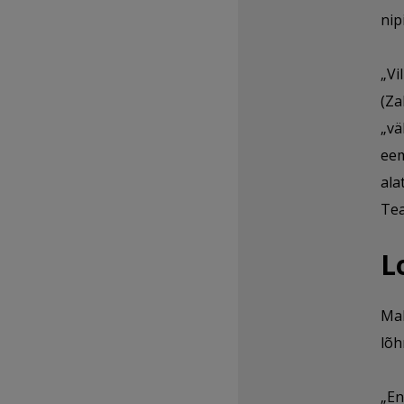
nip
„Vi
(Za
„vä
eem
ala
Tea
L
Mal
lõh
„En