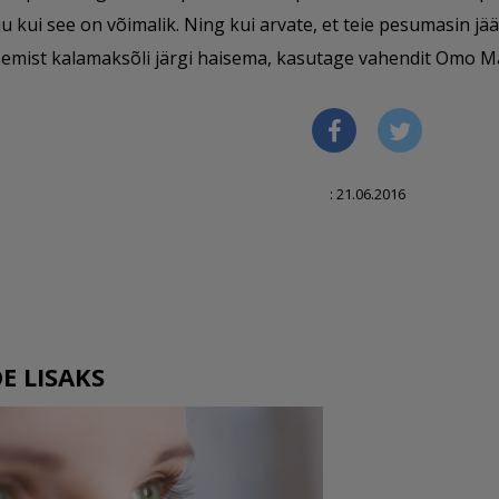
ju kui see on võimalik. Ning kui arvate, et teie pesumasin j
emist kalamaksõli järgi haisema, kasutage vahendit Omo Ma
: 21.06.2016
E LISAKS